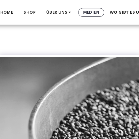
HOME
SHOP
ÜBER UNS
MEDIEN
WO GIBT ES 